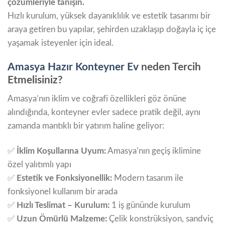
çözümleriyle tanışın.
Hızlı kurulum, yüksek dayanıklılık ve estetik tasarımı bir
araya getiren bu yapılar, şehirden uzaklaşıp doğayla iç içe
yaşamak isteyenler için ideal.
Amasya Hazır Konteyner Ev
neden Tercih
Etmelisiniz?
Amasya’nın iklim ve coğrafi özellikleri göz önüne
alındığında, konteyner evler sadece pratik değil, aynı
zamanda mantıklı bir yatırım haline geliyor:
✅
İklim Koşullarına Uyum:
Amasya’nın geçiş iklimine
özel yalıtımlı yapı
✅
Estetik ve Fonksiyonellik:
Modern tasarım ile
fonksiyonel kullanım bir arada
✅
Hızlı Teslimat – Kurulum:
1 iş gününde kurulum
✅
Uzun Ömürlü Malzeme:
Çelik konstrüksiyon, sandviç