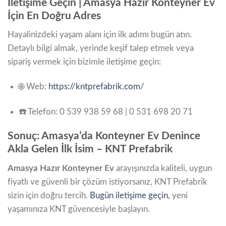
İletişime Geçin | Amasya Hazır Konteyner Ev
İçin En Doğru Adres
Hayalinizdeki yaşam alanı için ilk adımı bugün atın.
Detaylı bilgi almak, yerinde keşif talep etmek veya
sipariş vermek için bizimle iletişime geçin:
🌐 Web:
https://kntprefabrik.com/
☎️ Telefon: 0 539 938 59 68 | 0 531 698 20 71
Sonuç: Amasya’da Konteyner Ev Denince
Akla Gelen İlk İsim – KNT Prefabrik
Amasya Hazır Konteyner Ev
arayışınızda kaliteli, uygun
fiyatlı ve güvenli bir çözüm istiyorsanız, KNT Prefabrik
sizin için doğru tercih.
Bugün iletişime geçin,
yeni
yaşamınıza KNT güvencesiyle başlayın.