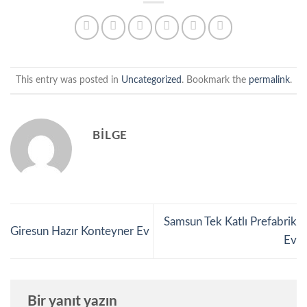
This entry was posted in
Uncategorized
. Bookmark the
permalink
.
BILGE
Samsun Tek Katlı Prefabrik
Giresun Hazır Konteyner Ev
Ev
Bir yanıt yazın