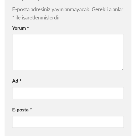
E-posta adresiniz yayınlanmayacak.
Gerekli alanlar
*
ile işaretlenmişlerdir
Yorum
*
Ad
*
E-posta
*