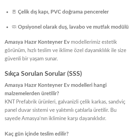
🚪
Çelik dış kapı, PVC doğrama pencereler
🧼
Opsiyonel olarak duş, lavabo ve mutfak modülü
Amasya Hazır Konteyner Ev
modellerimiz estetik
görünüm, hızlı teslim ve iklime özel dayanıklılık ile size
güvenli bir yaşam sunar.
Sıkça Sorulan Sorular (SSS)
Amasya Hazır Konteyner Ev modelleri hangi
malzemelerden üretilir?
KNT Prefabrik ürünleri, galvanizli çelik karkas, sandviç
panel duvar sistemi ve yalıtımlı çatılarla üretilir. Bu
sayede Amasya’nın iklimine karşı dayanıklıdır.
Kaç gün içinde teslim edilir?