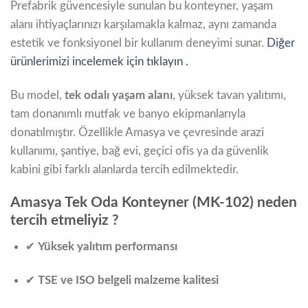
Prefabrik güvencesiyle sunulan bu konteyner, yaşam
alanı ihtiyaçlarınızı karşılamakla kalmaz, aynı zamanda
estetik ve fonksiyonel bir kullanım deneyimi sunar.
Diğer
ürünlerimizi incelemek için tıklayın .
Bu model,
tek odalı yaşam alanı
, yüksek tavan yalıtımı,
tam donanımlı mutfak ve banyo ekipmanlarıyla
donatılmıştır. Özellikle Amasya ve çevresinde arazi
kullanımı, şantiye, bağ evi, geçici ofis ya da güvenlik
kabini gibi farklı alanlarda tercih edilmektedir.
Amasya Tek Oda Konteyner (MK-102) neden
tercih etmeliyiz ?
✔
Yüksek yalıtım performansı
✔
TSE ve ISO belgeli malzeme kalitesi