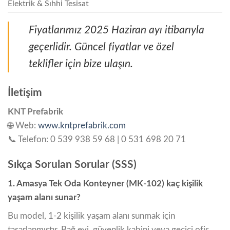
Elektrik & Sıhhi Tesisat
Fiyatlarımız 2025 Haziran ayı itibarıyla
geçerlidir. Güncel fiyatlar ve özel
teklifler için bize ulaşın.
İletişim
KNT Prefabrik
🌐 Web:
www.kntprefabrik.com
📞 Telefon: 0 539 938 59 68 | 0 531 698 20 71
Sıkça Sorulan Sorular (SSS)
1. Amasya Tek Oda Konteyner (MK-102) kaç kişilik
yaşam alanı sunar?
Bu model, 1-2 kişilik yaşam alanı sunmak için
tasarlanmıştır. Bağ evi, güvenlik kabini veya geçici ofis