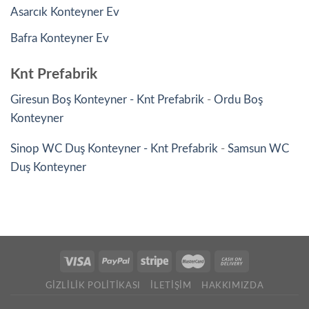
Asarcık Konteyner Ev
Bafra Konteyner Ev
Knt Prefabrik
Giresun Boş Konteyner - Knt Prefabrik
-
Ordu Boş
Konteyner
Sinop WC Duş Konteyner - Knt Prefabrik
-
Samsun WC
Duş Konteyner
GIZLILIK POLITIKASI
İLETIŞIM
HAKKIMIZDA