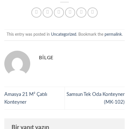
This entry was posted in
Uncategorized
. Bookmark the
permalink
.
BILGE
Amasya 21 M² Çatılı
Samsun Tek Oda Konteyner
Konteyner
(MK-102)
Bir yanıt yazın