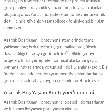
Boş Yaşam Konteyner üretiminde her projeyi ihtiyaca
göre planlıyor, dayanıklı ve uzun ömürlü yaşam alanları
oluşturuyoruz. Amacımız sadece bir konteyner üretmek
değil, içinde güvenle yaşanabilecek fonksiyonel bir alan
sunmaktır.
Asarcık Boş Yaşam Konteyner sistemlerinde temel
yaklaşımımız; hızlı üretim, uygun maliyet ve yüksek
dayanıklılığı bir araya getirmektir. Özellikle şantiye
projeleri, kırsal yerleşimler, tarımsal alanlar ve geçici
barınma ihtiyaçlarında yoğun şekilde kullanılmaktadır. Biz
üretim sürecinde her detayı mühendislik standartlarına
göre ele alarak sahaya uygun çözümler üretmekteyiz.
Asarcık Boş Yaşam Konteyner’ın önemi
Asarcık Boş Yaşam Konteyner, içi boş şekilde tasarlanan
ve kullanıcı ihtiyacına göre yaşam alanına