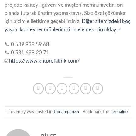
projede kaliteyi, güveni ve müşteri memnuniyetini ön
planda tutarak üretim yapmaktayız. Size özel çözümler
için bizimle iletişime geçebilirsiniz.
Diğer sitemizdeki boş
yaşam konteyner ürünlerimizi incelemek için tıklayın
📞 0 539 938 59 68
📞 0 531 698 20 71
🌐
https://www.kntprefabrik.com/
This entry was posted in
Uncategorized
. Bookmark the
permalink
.