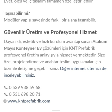
Evet, ölçü ve iç tasarım tamamen özelleştirilebilir.
Taşınabilir mi?
Modüler yapısı sayesinde farklı bir alana taşınabilir.
Güvenilir Üretim ve Profesyonel Hizmet
Dayanıklı, estetik ve hızlı kurulum avantajı sunan
Atakum
Mayıs Konteyner Ev
çözümleri için KNT Prefabrik
profesyonel üretim anlayışıyla hizmet vermektedir. Size
özel projelendirme ve anahtar teslim uygulamalar için
bizimle iletişime geçebilirsiniz.
Diğer internet sitemizi de
inceleyebilirsiniz.
📞 0 539 938 59 68
📞 0 531 698 20 71
🌐
www.kntprefabrik.com