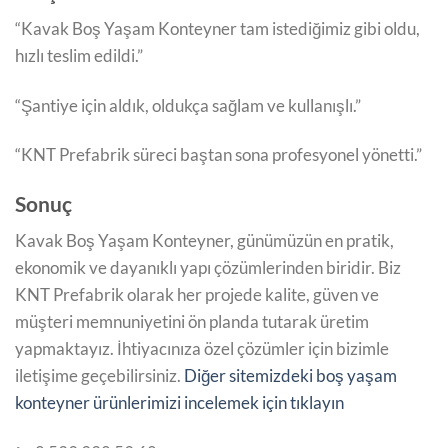
“Kavak Boş Yaşam Konteyner tam istediğimiz gibi oldu,
hızlı teslim edildi.”
“Şantiye için aldık, oldukça sağlam ve kullanışlı.”
“KNT Prefabrik süreci baştan sona profesyonel yönetti.”
Sonuç
Kavak Boş Yaşam Konteyner, günümüzün en pratik,
ekonomik ve dayanıklı yapı çözümlerinden biridir. Biz
KNT Prefabrik olarak her projede kalite, güven ve
müşteri memnuniyetini ön planda tutarak üretim
yapmaktayız. İhtiyacınıza özel çözümler için bizimle
iletişime geçebilirsiniz.
Diğer sitemizdeki boş yaşam
konteyner ürünlerimizi incelemek için tıklayın