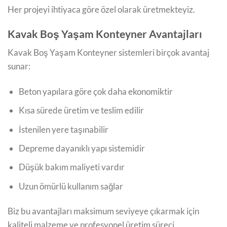
Her projeyi ihtiyaca göre özel olarak üretmekteyiz.
Kavak Boş Yaşam Konteyner Avantajları
Kavak Boş Yaşam Konteyner sistemleri birçok avantaj
sunar:
Beton yapılara göre çok daha ekonomiktir
Kısa sürede üretim ve teslim edilir
İstenilen yere taşınabilir
Depreme dayanıklı yapı sistemidir
Düşük bakım maliyeti vardır
Uzun ömürlü kullanım sağlar
Biz bu avantajları maksimum seviyeye çıkarmak için
kaliteli malzeme ve profesyonel üretim süreci