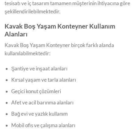
tesisatı ve iç tasarım tamamen müşterinin ihtiyacına göre
şekillendirilebilmektedir.
Kavak Boş Yaşam Konteyner Kullanım
Alanları
Kavak Boş Yaşam Konteyner birçok farklı alanda
kullanılabilmektedir:
Şantiye ve inşaat alanları
Kırsal yaşam ve tarla alanları
Geçici konut çözümleri
Afet ve acil barınma alanları
Bağ evi ve yazlık kullanım
Mobil ofis ve çalışma alanları