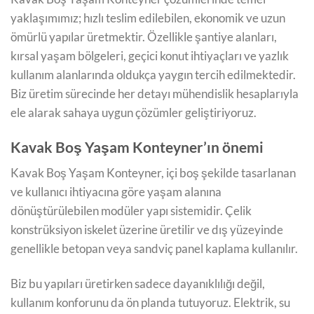
yaklaşımımız; hızlı teslim edilebilen, ekonomik ve uzun
ömürlü yapılar üretmektir. Özellikle şantiye alanları,
kırsal yaşam bölgeleri, geçici konut ihtiyaçları ve yazlık
kullanım alanlarında oldukça yaygın tercih edilmektedir.
Biz üretim sürecinde her detayı mühendislik hesaplarıyla
ele alarak sahaya uygun çözümler geliştiriyoruz.
Kavak Boş Yaşam Konteyner’ın önemi
Kavak Boş Yaşam Konteyner, içi boş şekilde tasarlanan
ve kullanıcı ihtiyacına göre yaşam alanına
dönüştürülebilen modüler yapı sistemidir. Çelik
konstrüksiyon iskelet üzerine üretilir ve dış yüzeyinde
genellikle betopan veya sandviç panel kaplama kullanılır.
Biz bu yapıları üretirken sadece dayanıklılığı değil,
kullanım konforunu da ön planda tutuyoruz. Elektrik, su