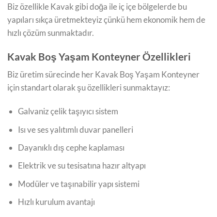
Biz özellikle Kavak gibi doğa ile iç içe bölgelerde bu
yapıları sıkça üretmekteyiz çünkü hem ekonomik hem de
hızlı çözüm sunmaktadır.
Kavak Boş Yaşam Konteyner Özellikleri
Biz üretim sürecinde her Kavak Boş Yaşam Konteyner
için standart olarak şu özellikleri sunmaktayız:
Galvaniz çelik taşıyıcı sistem
Isı ve ses yalıtımlı duvar panelleri
Dayanıklı dış cephe kaplaması
Elektrik ve su tesisatına hazır altyapı
Modüler ve taşınabilir yapı sistemi
Hızlı kurulum avantajı