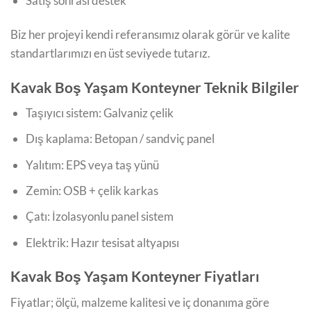
Satış sonrası destek
Biz her projeyi kendi referansımız olarak görür ve kalite
standartlarımızı en üst seviyede tutarız.
Kavak Boş Yaşam Konteyner Teknik Bilgiler
Taşıyıcı sistem: Galvaniz çelik
Dış kaplama: Betopan / sandviç panel
Yalıtım: EPS veya taş yünü
Zemin: OSB + çelik karkas
Çatı: İzolasyonlu panel sistem
Elektrik: Hazır tesisat altyapısı
Kavak Boş Yaşam Konteyner Fiyatları
Fiyatlar; ölçü, malzeme kalitesi ve iç donanıma göre