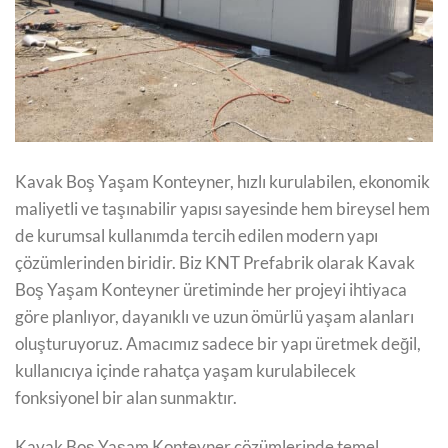
Kavak Boş Yaşam Konteyner, hızlı kurulabilen, ekonomik
maliyetli ve taşınabilir yapısı sayesinde hem bireysel hem
de kurumsal kullanımda tercih edilen modern yapı
çözümlerinden biridir. Biz KNT Prefabrik olarak Kavak
Boş Yaşam Konteyner üretiminde her projeyi ihtiyaca
göre planlıyor, dayanıklı ve uzun ömürlü yaşam alanları
oluşturuyoruz. Amacımız sadece bir yapı üretmek değil,
kullanıcıya içinde rahatça yaşam kurulabilecek
fonksiyonel bir alan sunmaktır.
Kavak Boş Yaşam Konteyner çözümlerinde temel