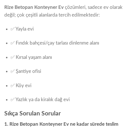
Rize Betopan Konteyner Ev
çözümleri, sadece ev olarak
değil; çok çeşitli alanlarda tercih edilmektedir:
✅ Yayla evi
✅ Fındık bahçesi/çay tarlası dinlenme alanı
✅ Kırsal yaşam alanı
✅ Şantiye ofisi
✅ Köy evi
✅ Yazlık ya da kiralık dağ evi
Sıkça Sorulan Sorular
1. Rize Betopan Konteyner Ev ne kadar sürede teslim