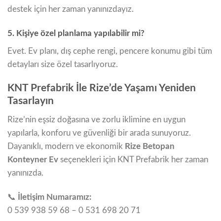
destek için her zaman yanınızdayız.
5. Kişiye özel planlama yapılabilir mi?
Evet. Ev planı, dış cephe rengi, pencere konumu gibi tüm
detayları size özel tasarlıyoruz.
KNT Prefabrik İle Rize’de Yaşamı Yeniden
Tasarlayın
Rize’nin eşsiz doğasına ve zorlu iklimine en uygun
yapılarla, konforu ve güvenliği bir arada sunuyoruz.
Dayanıklı, modern ve ekonomik
Rize Betopan
Konteyner Ev
seçenekleri için KNT Prefabrik her zaman
yanınızda.
📞
İletişim Numaramız:
0 539 938 59 68 – 0 531 698 20 71