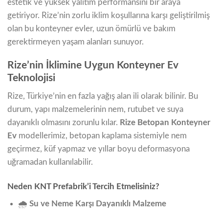
estetik ve yüksek yalıtım performansını bir araya
getiriyor. Rize’nin zorlu iklim koşullarına karşı geliştirilmiş
olan bu konteyner evler, uzun ömürlü ve bakım
gerektirmeyen yaşam alanları sunuyor.
Rize’nin İklimine Uygun Konteyner Ev
Teknolojisi
Rize, Türkiye’nin en fazla yağış alan ili olarak bilinir. Bu
durum, yapı malzemelerinin nem, rutubet ve suya
dayanıklı olmasını zorunlu kılar.
Rize Betopan Konteyner
Ev
modellerimiz, betopan kaplama sistemiyle nem
geçirmez, küf yapmaz ve yıllar boyu deformasyona
uğramadan kullanılabilir.
Neden KNT Prefabrik’i Tercih Etmelisiniz?
🌧️
Su ve Neme Karşı Dayanıklı Malzeme