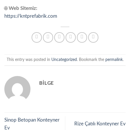
🌐
Web Sitemiz:
https://kntprefabrik.com
This entry was posted in
Uncategorized
. Bookmark the
permalink
.
BILGE
Sinop Betopan Konteyner
Rize Çatılı Konteyner Ev
Ev