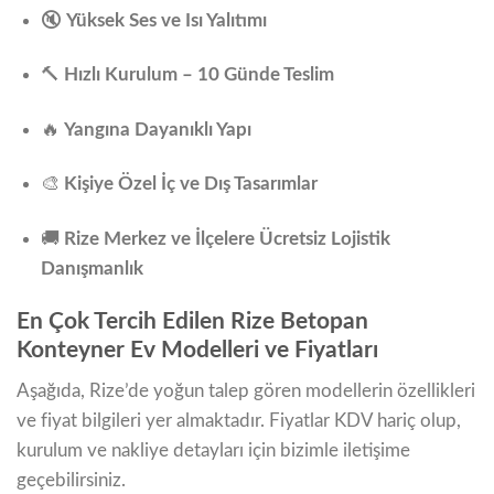
🔇
Yüksek Ses ve Isı Yalıtımı
🔨
Hızlı Kurulum – 10 Günde Teslim
🔥
Yangına Dayanıklı Yapı
🎨
Kişiye Özel İç ve Dış Tasarımlar
🚚
Rize Merkez ve İlçelere Ücretsiz Lojistik
Danışmanlık
En Çok Tercih Edilen Rize Betopan
Konteyner Ev Modelleri ve Fiyatları
Aşağıda, Rize’de yoğun talep gören modellerin özellikleri
ve fiyat bilgileri yer almaktadır. Fiyatlar KDV hariç olup,
kurulum ve nakliye detayları için bizimle iletişime
geçebilirsiniz.