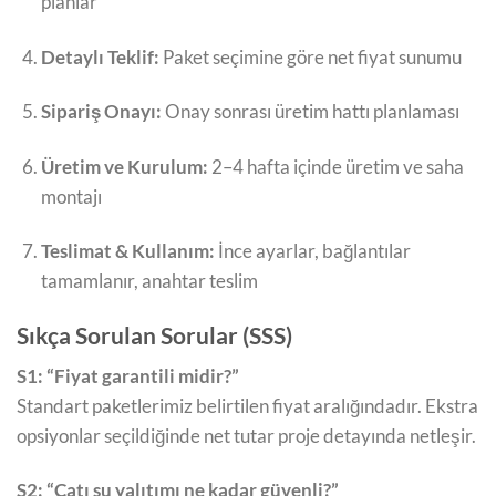
planlar
Detaylı Teklif:
Paket seçimine göre net fiyat sunumu
Sipariş Onayı:
Onay sonrası üretim hattı planlaması
Üretim ve Kurulum:
2–4 hafta içinde üretim ve saha
montajı
Teslimat & Kullanım:
İnce ayarlar, bağlantılar
tamamlanır, anahtar teslim
Sıkça Sorulan Sorular (SSS)
S1: “Fiyat garantili midir?”
Standart paketlerimiz belirtilen fiyat aralığındadır. Ekstra
opsiyonlar seçildiğinde net tutar proje detayında netleşir.
S2: “Çatı su yalıtımı ne kadar güvenli?”