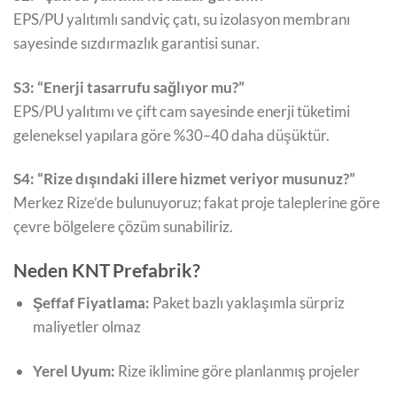
EPS/PU yalıtımlı sandviç çatı, su izolasyon membranı
sayesinde sızdırmazlık garantisi sunar.
S3: “Enerji tasarrufu sağlıyor mu?”
EPS/PU yalıtımı ve çift cam sayesinde enerji tüketimi
geleneksel yapılara göre %30–40 daha düşüktür.
S4: “Rize dışındaki illere hizmet veriyor musunuz?”
Merkez Rize’de bulunuyoruz; fakat proje taleplerine göre
çevre bölgelere çözüm sunabiliriz.
Neden KNT Prefabrik?
Şeffaf Fiyatlama:
Paket bazlı yaklaşımla sürpriz
maliyetler olmaz
Yerel Uyum:
Rize iklimine göre planlanmış projeler