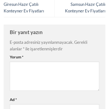
Giresun Hazır Çatılı
Samsun Hazır Çatılı
Konteyner Ev Fiyatları
Konteyner Ev Fiyatları
Bir yanıt yazın
E-posta adresiniz yayınlanmayacak.
Gerekli
alanlar
*
ile işaretlenmişlerdir
Yorum
*
Ad
*