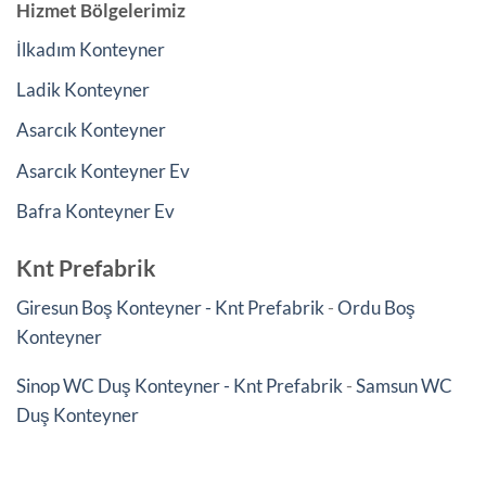
Hizmet Bölgelerimiz
İlkadım Konteyner
Ladik Konteyner
Asarcık Konteyner
Asarcık Konteyner Ev
Bafra Konteyner Ev
Knt Prefabrik
Giresun Boş Konteyner - Knt Prefabrik
-
Ordu Boş
Konteyner
Sinop WC Duş Konteyner - Knt Prefabrik
-
Samsun WC
Duş Konteyner