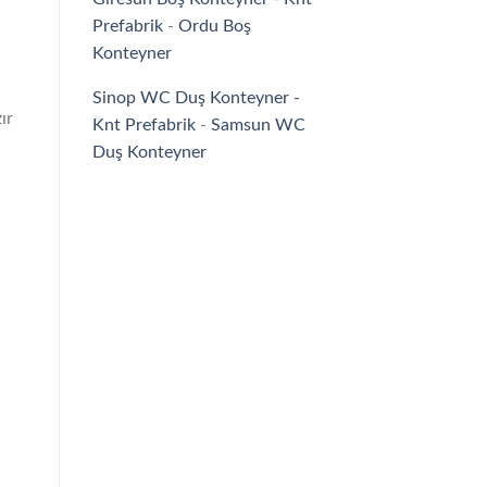
Prefabrik
-
Ordu Boş
Konteyner
Sinop WC Duş Konteyner -
ır
Knt Prefabrik
-
Samsun WC
Duş Konteyner