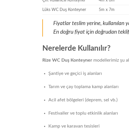
Çift Kullanıcılı Konteyner
4m x 6m
Lüks WC Duş Konteyner
5m x 7m
Fiyatlar teslim yerine, kullanılan
En doğru fiyat için doğrudan teklif
Nerelerde Kullanılır?
Rize WC Duş Konteyner
modellerimiz şu al
Şantiye ve geçici iş alanları
Tarım ve çay toplama kamp alanları
Acil afet bölgeleri (deprem, sel vb.)
Festivaller ve toplu etkinlik alanları
Kamp ve karavan tesisleri