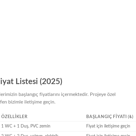
yat Listesi (2025)
erimizin başlangıç fiyatlarını içermektedir. Projeye özel
fen bizimle iletişime geçin.
ÖZELLIKLER
BAŞLANGIÇ FIYATI (₺)
1 WC + 1 Duş, PVC zemin
Fiyat için iletişime geçin