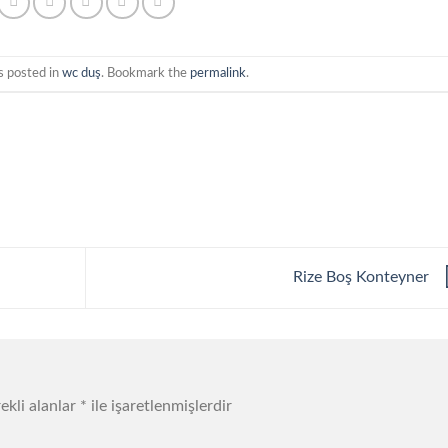
s posted in
wc duş
. Bookmark the
permalink
.
Rize Boş Konteyner
ekli alanlar
*
ile işaretlenmişlerdir