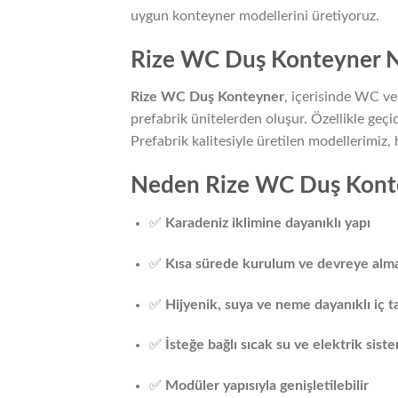
uygun konteyner modellerini üretiyoruz.
Rize WC Duş Konteyner N
Rize WC Duş Konteyner
, içerisinde WC ve 
prefabrik ünitelerden oluşur. Özellikle geç
Prefabrik kalitesiyle üretilen modellerimi
Neden Rize WC Duş Konte
✅
Karadeniz iklimine dayanıklı yapı
✅
Kısa sürede kurulum ve devreye alm
✅
Hijyenik, suya ve neme dayanıklı iç t
✅
İsteğe bağlı sıcak su ve elektrik sist
✅
Modüler yapısıyla genişletilebilir