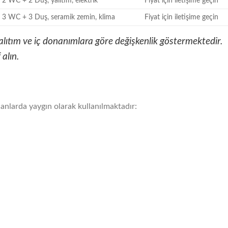
2 WC + 2 Duş, yalıtım, elektrik
Fiyat için iletişime geçin
3 WC + 3 Duş, seramik zemin, klima
Fiyat için iletişime geçin
 yalıtım ve iç donanımlara göre değişkenlik göstermektedir.
 alın.
anlarda yaygın olarak kullanılmaktadır: