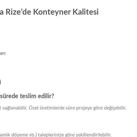
a Rize’de Konteyner Kalitesi
arı
)
ürede teslim edilir?
 sağlanabilir. Özel üretimlerde süre projeye göre değişebilir.
mik döşeme vb.) taleplerinize göre şekillendirilebilir.