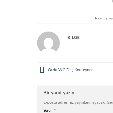
This entry wa
BILGE
Ordu WC Duş Konteyner
Bir yanıt yazın
E-posta adresiniz yayınlanmayacak.
Ger
Yorum
*