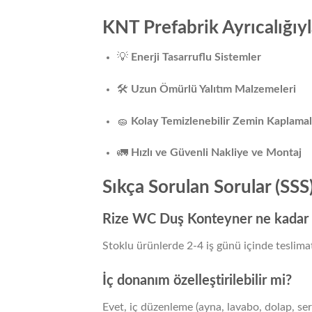
KNT Prefabrik Ayrıcalığıyl
💡
Enerji Tasarruflu Sistemler
🛠️
Uzun Ömürlü Yalıtım Malzemeleri
🧽
Kolay Temizlenebilir Zemin Kaplamal
🚛
Hızlı ve Güvenli Nakliye ve Montaj
Sıkça Sorulan Sorular (SSS
Rize WC Duş Konteyner ne kadar s
Stoklu ürünlerde 2-4 iş günü içinde teslimat
İç donanım özelleştirilebilir mi?
Evet, iç düzenleme (ayna, lavabo, dolap, sera