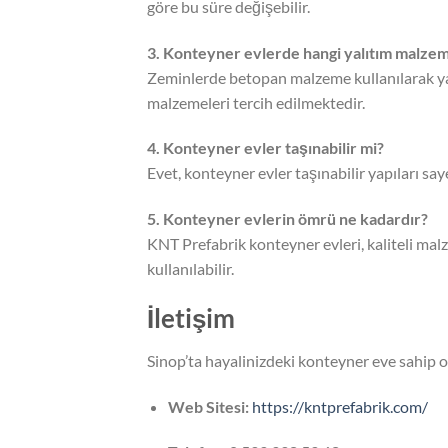
göre bu süre değişebilir.
3. Konteyner evlerde hangi yalıtım malzeme
Zeminlerde betopan malzeme kullanılarak yalı
malzemeleri tercih edilmektedir.
4. Konteyner evler taşınabilir mi?
Evet, konteyner evler taşınabilir yapıları say
5. Konteyner evlerin ömrü ne kadardır?
KNT Prefabrik konteyner evleri, kaliteli malz
kullanılabilir.
İletişim
Sinop’ta hayalinizdeki konteyner eve sahip 
Web Sitesi:
https://kntprefabrik.com/