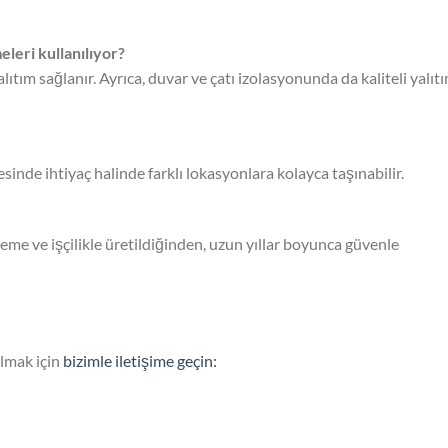
leri kullanılıyor?
tım sağlanır. Ayrıca, duvar ve çatı izolasyonunda da kaliteli yalıt
esinde ihtiyaç halinde farklı lokasyonlara kolayca taşınabilir.
eme ve işçilikle üretildiğinden, uzun yıllar boyunca güvenle
olmak için
bizimle iletişime geçin: