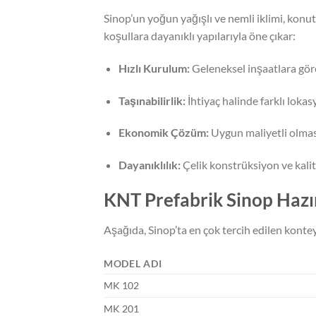
Sinop’un yoğun yağışlı ve nemli iklimi, konut
koşullara dayanıklı yapılarıyla öne çıkar:
Hızlı Kurulum:
Geleneksel inşaatlara göre
Taşınabilirlik:
İhtiyaç halinde farklı lokas
Ekonomik Çözüm:
Uygun maliyetli olmas
Dayanıklılık:
Çelik konstrüksiyon ve kali
KNT Prefabrik Sinop Hazır
Aşağıda, Sinop’ta en çok tercih edilen kontey
MODEL ADI
MK 102
MK 201