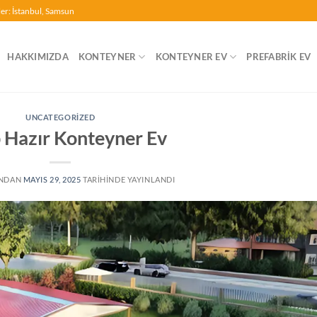
ler: İstanbul, Samsun
HAKKIMIZDA
KONTEYNER
KONTEYNER EV
PREFABRIK EV
UNCATEGORIZED
 Hazır Konteyner Ev
INDAN
MAYIS 29, 2025
TARIHINDE YAYINLANDI