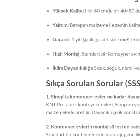
Yüksek Kalite:
Her 60 cm’de bir 40×80 demi
Yalıtım:
Betopan malzeme ile zemin kalites
Garanti:
1 yıl işçilik garantisi ile müşte
Hızlı Montaj:
Standart bir konteyner evin
İklim Dayanıklılığı:
Sıcak, soğuk, nemli ve
Sıkça Sorulan Sorular (SSS
1. Sinop’ta konteyner evler ne kadar dayan
KNT Prefabrik konteyner evleri, Sinop’un yoğ
malzemelerle üretilir. Dayanıklı çelik konstr
2. Konteyner evlerin montaj süresi ne kad
Standart bir konteyner evin montajı, genellik