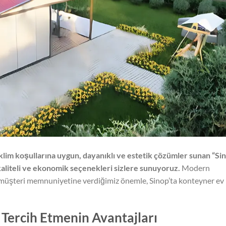
klim koşullarına uygun, dayanıklı ve estetik çözümler sunan “Si
kaliteli ve ekonomik seçenekleri sizlere sunuyoruz.
Modern
e müşteri memnuniyetine verdiğimiz önemle, Sinop’ta konteyner ev
v
Tercih Etmenin Avantajları