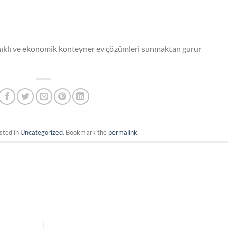
yanıklı ve ekonomik konteyner ev çözümleri sunmaktan gurur
sted in
Uncategorized
. Bookmark the
permalink
.