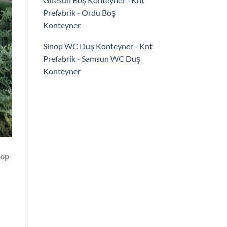
Prefabrik
-
Ordu Boş
Konteyner
Sinop WC Duş Konteyner - Knt
Prefabrik
-
Samsun WC Duş
Konteyner
nop