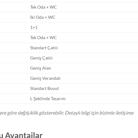
Tek Oda + WC
İki Oda + WC
1+1
Tek Oda + WC
Standart Çatılı
Geniş Çatılı
Geniş Alan
Geniş Verandalı
Standart Boyut
L Şeklinde Tasarım
re göre değişiklik gösterebilir. Detaylı bilgi için bizimle iletişime
u Avantajlar