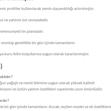
r profiller kullanılarak zemin dayanıklılığı artırılmıştır.
i ve yalıtımı üst seviyededir.
ri memnuniyeti ön plandadır.
 montajı genellikle bir gün içinde tamamlanır.
ya kuru iklim koşullarına uygun olarak tasarlanmıştır.
)
ıklıdır?
un yağışlı ve nemli iklimine uygun olarak yüksek kaliteli
üksiyon ve üstün yalıtım özellikleri sayesinde uzun ömürlüdür.
ardır?
le bir gün içinde tamamlanır. Ancak, seçilen model ve ek özellikler