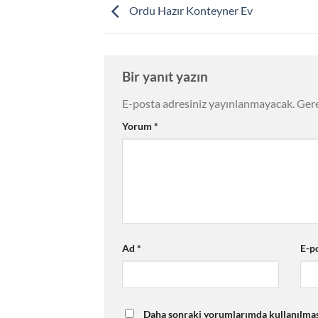
Ordu Hazır Konteyner Ev
Bir yanıt yazın
E-posta adresiniz yayınlanmayacak.
Gere
Yorum
*
Ad
*
E-p
Daha sonraki yorumlarımda kullanılması 