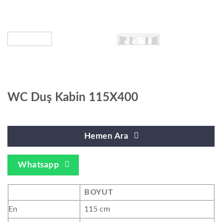
WC Duş Kabin 115X400
Hemen Ara
Whatsapp
BOYUT
En
115 cm