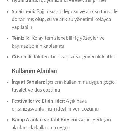
Aydınlatma:
İç aydınlatma ve elektrik prizleri
Su Sistemi:
Bağımsız su deposu ve atık su tankı ile
donatılmış olup, su ve atık su yönetimi kolayca
yapılabilir
Temizlik:
Kolay temizlenebilir iç yüzeyler ve
kaymaz zemin kaplaması
Güvenlik:
Kilitlenebilir kapılar ve güvenlik kilitleri
Kullanım Alanları
İnşaat Sahaları:
İşçilerin kullanımına uygun geçici
tuvalet ve duş çözümü
Festivaller ve Etkinlikler:
Açık hava
organizasyonları için ideal hijyen çözümü
Kamp Alanları ve Tatil Köyleri:
Geçici yerleşim
alanlarında kullanıma uygun