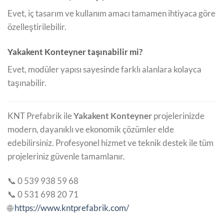
Evet, iç tasarım ve kullanım amacı tamamen ihtiyaca göre
özelleştirilebilir.
Yakakent Konteyner taşınabilir mi?
Evet, modüler yapısı sayesinde farklı alanlara kolayca
taşınabilir.
KNT Prefabrik ile
Yakakent Konteyner
projelerinizde
modern, dayanıklı ve ekonomik çözümler elde
edebilirsiniz. Profesyonel hizmet ve teknik destek ile tüm
projeleriniz güvenle tamamlanır.
📞 0 539 938 59 68
📞 0 531 698 20 71
🌐
https://www.kntprefabrik.com/