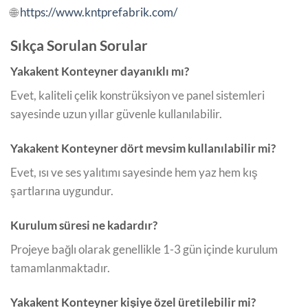
🌐
https://www.kntprefabrik.com/
Sıkça Sorulan Sorular
Yakakent Konteyner dayanıklı mı?
Evet, kaliteli çelik konstrüksiyon ve panel sistemleri
sayesinde uzun yıllar güvenle kullanılabilir.
Yakakent Konteyner dört mevsim kullanılabilir mi?
Evet, ısı ve ses yalıtımı sayesinde hem yaz hem kış
şartlarına uygundur.
Kurulum süresi ne kadardır?
Projeye bağlı olarak genellikle 1-3 gün içinde kurulum
tamamlanmaktadır.
Yakakent Konteyner kişiye özel üretilebilir mi?