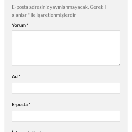
E-posta adresiniz yayınlanmayacak.
Gerekli
alanlar
*
ile işaretlenmişlerdir
Yorum
*
Ad
*
E-posta
*