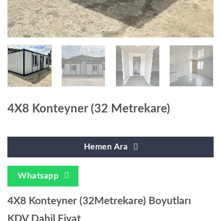
4X8 Konteyner (32 Metrekare)
Hemen Ara
Whatsapp
4X8 Konteyner (32Metrekare) Boyutları
KDV Dahil Fiyat