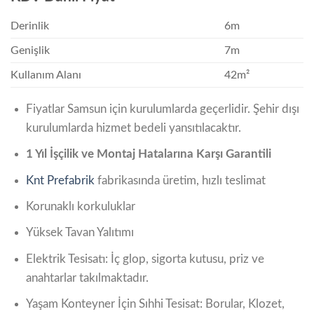
Derinlik
6m
Genişlik
7m
Kullanım Alanı
42m²
Fiyatlar Samsun için kurulumlarda geçerlidir. Şehir dışı
kurulumlarda hizmet bedeli yansıtılacaktır.
1 Yıl İşçilik ve Montaj Hatalarına Karşı Garantili
Knt Prefabrik
fabrikasında üretim, hızlı teslimat
Korunaklı korkuluklar
Yüksek Tavan Yalıtımı
Elektrik Tesisatı: İç glop, sigorta kutusu, priz ve
anahtarlar takılmaktadır.
Yaşam Konteyner İçin Sıhhi Tesisat: Borular, Klozet,