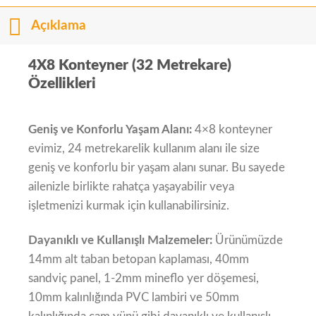
Açıklama
4X8 Konteyner (32 Metrekare)
Özellikleri
Geniş ve Konforlu Yaşam Alanı:
4×8 konteyner
evimiz, 24 metrekarelik kullanım alanı ile size
geniş ve konforlu bir yaşam alanı sunar. Bu sayede
ailenizle birlikte rahatça yaşayabilir veya
işletmenizi kurmak için kullanabilirsiniz.
Dayanıklı ve Kullanışlı Malzemeler:
Ürünümüzde
14mm alt taban betopan kaplaması, 40mm
sandviç panel, 1-2mm mineflo yer döşemesi,
10mm kalınlığında PVC lambiri ve 50mm