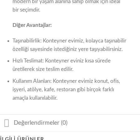
modern bir yaşam alanına sahip olmak için ideal
bir seçimdir.
Diğer Avantajlar:
Taşınabilirlik: Konteyner evimiz, kolayca taşınabilir
özelliği sayesinde istediğiniz yere taşıyabilirsiniz.
Hızlı Teslimat: Konteyner eviniz kısa sürede
üretilerek size teslim edilir.
Kullanım Alanları: Konteyner evimiz konut, ofis,
işyeri, atölye, kafe, restoran gibi birçok farklı
amaçla kullanılabilir.
Değerlendirmeler (0)
İLGILI ÜRÜNLER