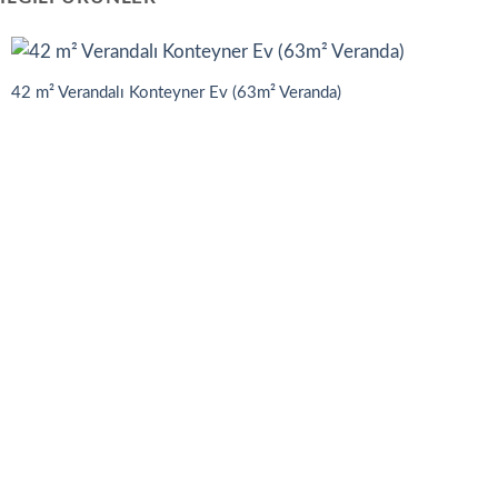
42 m² Verandalı Konteyner Ev (63m² Veranda)