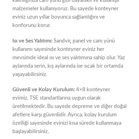
kalınlığında cam yünü gibi dayanıklı ve kullanışlı
malzemeler kullanıyoruz. Bu sayede konteyner
eviniz uzun yıllar boyunca sağlamlığını ve
konforunu korur.
Isı ve Ses Yalıtımı:
Sandviç panel ve cam yünü
kullanımı sayesinde konteyner eviniz her
mevsimde ideal ısı ve ses yalıtımına sahip olur. Yaz
aylarında serin, kış aylarında ise sıcak bir ortamda
yaşayabilirsiniz.
Güvenli ve Kolay Kurulum:
4×8 konteyner
evimiz, TSE standartlarına uygun olarak
üretilmektedir. Bu sayede depreme ve diğer doğal
afetlere karşı güvenlidir. Ayrıca, kolay kurulum
özelliği sayesinde evinizi kısa sürede kullanmaya
başlayabilirsiniz.