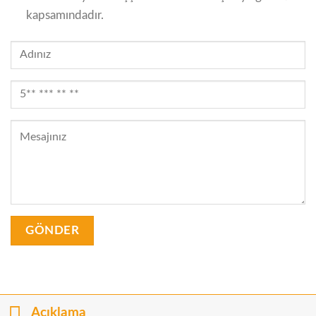
kapsamındadır.
Açıklama