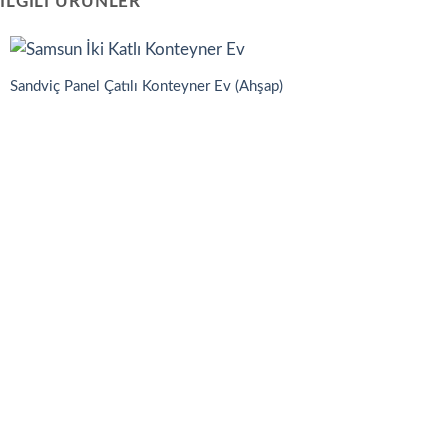
İLGILI ÜRÜNLER
Sandviç Panel Çatılı Konteyner Ev (Ahşap)