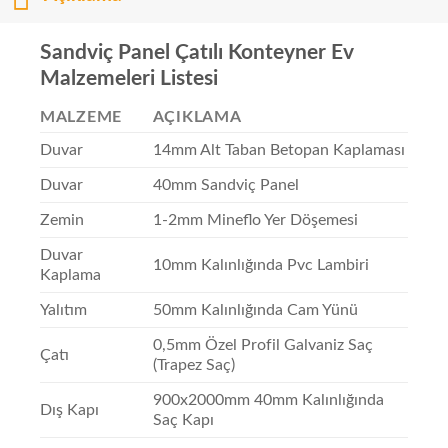
Sandviç Panel Çatılı Konteyner Ev
Malzemeleri Listesi
MALZEME
AÇIKLAMA
Duvar
14mm Alt Taban Betopan Kaplaması
Duvar
40mm Sandviç Panel
Zemin
1-2mm Mineflo Yer Döşemesi
Duvar
10mm Kalınlığında Pvc Lambiri
Kaplama
Yalıtım
50mm Kalınlığında Cam Yünü
0,5mm Özel Profil Galvaniz Saç
Çatı
(Trapez Saç)
900x2000mm 40mm Kalınlığında
Dış Kapı
Saç Kapı