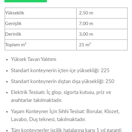
Yükseklik
2,50 m
Genişlik
7,00 m
Derinlik
3,00 m
Toplam m²
21 m²
Yüksek Tavan Yalıtımı
Standart konteynerin içten içe yüksekliği: 225
Standart konteynerin dıştan dışa yüksekliği: 250
Elektrik Tesisatı: İç glop, sigorta kutusu, priz ve
anahtarlar takılmaktadır.
Yaşam Konteyner İçin Sıhhi Tesisat: Borular, Klozet,
Lavabo, Duş teknesi, takılmaktadır.
Tüm konteynerler işçilik hatalarına karşı 1 yıl garanti