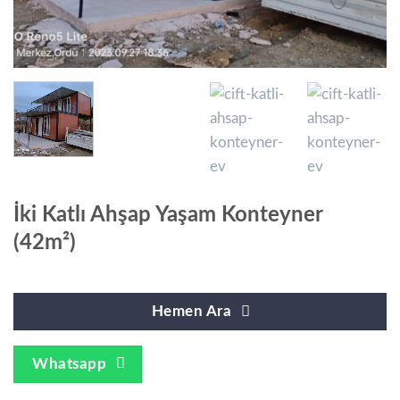
İki Katlı Ahşap Yaşam Konteyner
(42m²)
Hemen Ara
Whatsapp