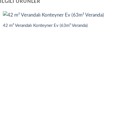
İLGILI ÜRÜNLER
42 m² Verandalı Konteyner Ev (63m² Veranda)