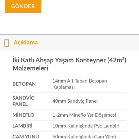
Açıklama
İki Katlı Ahşap Yaşam Konteyner (42m²)
Malzemeleri
14mm Alt Taban Betopan
BETOPAN
Kaplaması
SANDVİÇ
40mm Sandviç Panel
PANEL
MİNEFLO
1-2mm Mineflo Yer Döşemesi
LAMBİRİ
10mm Kalınlığında Pvc Lambiri
CAM YÜNÜ
50mm Kalınlığında Cam Yünü