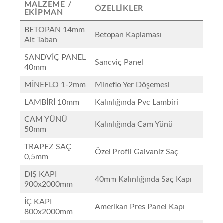
MALZEME /
ÖZELLIKLER
EKIPMAN
BETOPAN 14mm
Betopan Kaplaması
Alt Taban
SANDVİÇ PANEL
Sandviç Panel
40mm
MİNEFLO 1-2mm
Mineflo Yer Döşemesi
LAMBİRİ 10mm
Kalınlığında Pvc Lambiri
CAM YÜNÜ
Kalınlığında Cam Yünü
50mm
TRAPEZ SAÇ
Özel Profil Galvaniz Saç
0,5mm
DIŞ KAPI
40mm Kalınlığında Saç Kapı
900x2000mm
İÇ KAPI
Amerikan Pres Panel Kapı
800x2000mm