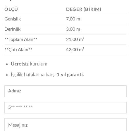
ÖLÇÜ
DEĞER (BIRIM)
Genişlik
7,00 m
Derinlik
3,00 m
**Toplam Alan**
21,00 m²
**Çatı Alanı**
42,00 m²
Ücretsiz
kurulum
İşçilik hatalarına karşı
1 yıl garanti.