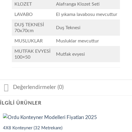
KLOZET
Alafranga Klozet Seti
LAVABO
El yıkama lavabosu mevcuttur
DUŞ TEKNESİ
Duş Teknesi
70x70cm
MUSLUKLAR
Musluklar mevcuttur
MUTFAK EVYESİ
Mutfak evyesi
100×50
Değerlendirmeler (0)
İLGILI ÜRÜNLER
4X8 Konteyner (32 Metrekare)