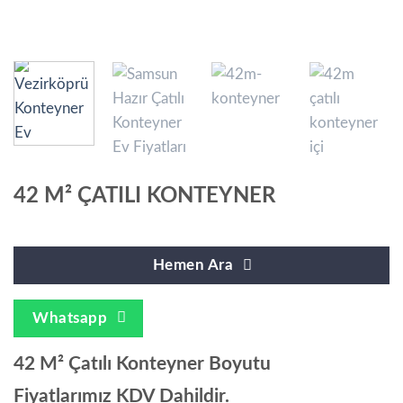
42 M² ÇATILI KONTEYNER
Hemen Ara
Whatsapp
42 M² Çatılı Konteyner Boyutu
Fiyatlarımız KDV Dahildir.