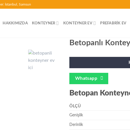
ler: İstanbul, Samsun
HAKKIMIZDA
KONTEYNER
KONTEYNER EV
PREFABRIK EV
Betopanlı Kontey
Whatsapp
Betopan Konteyne
ÖLÇÜ
Genişlik
Derinlik