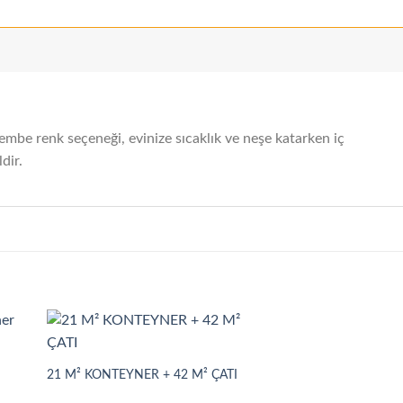
be renk seçeneği, evinize sıcaklık ve neşe katarken iç
dir.
21 M² KONTEYNER + 42 M² ÇATI