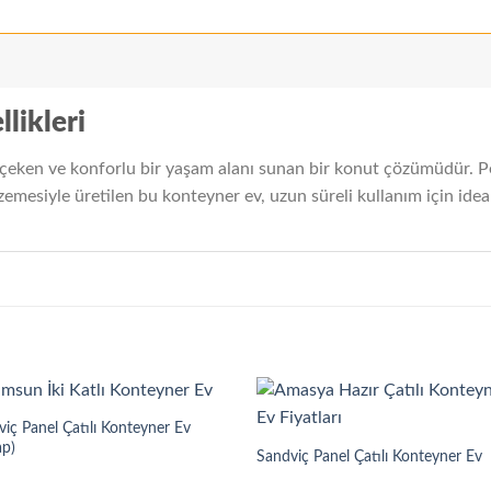
likleri
eken ve konforlu bir yaşam alanı sunan bir konut çözümüdür. Pem
mesiyle üretilen bu konteyner ev, uzun süreli kullanım için ideal
iç Panel Çatılı Konteyner Ev
ap)
Sandviç Panel Çatılı Konteyner Ev