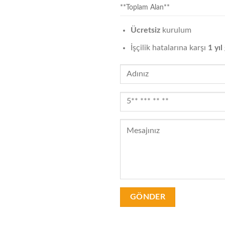
**Toplam Alan**
Ücretsiz
kurulum
İşçilik hatalarına karşı
1 yıl