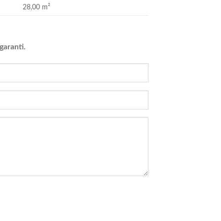
28,00 m²
 garanti.