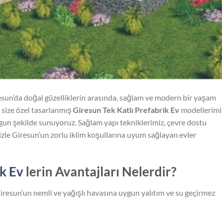
sun’da doğal güzelliklerin arasında, sağlam ve modern bir yaşam
 size özel tasarlanmış
Giresun Tek Katlı Prefabrik Ev
modellerimi
gun şekilde sunuyoruz. Sağlam yapı tekniklerimiz, çevre dostu
le Giresun’un zorlu iklim koşullarına uyum sağlayan evler
ik Ev
lerin Avantajları Nelerdir?
resun’un nemli ve yağışlı havasına uygun yalıtım ve su geçirmez