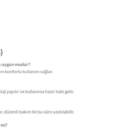
)
çin uygun mudur?
im konforlu kullanım sağlar.
 yapılır ve kullanıma hazır hale gelir.
, düzenli bakım ile bu süre uzatılabilir.
 mi?