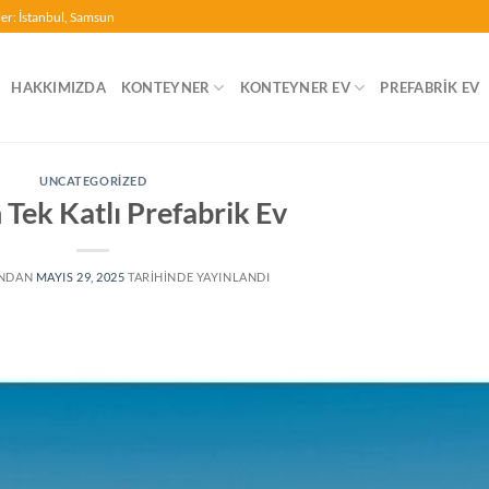
ler: İstanbul, Samsun
HAKKIMIZDA
KONTEYNER
KONTEYNER EV
PREFABRIK EV
UNCATEGORIZED
 Tek Katlı Prefabrik Ev
INDAN
MAYIS 29, 2025
TARIHINDE YAYINLANDI