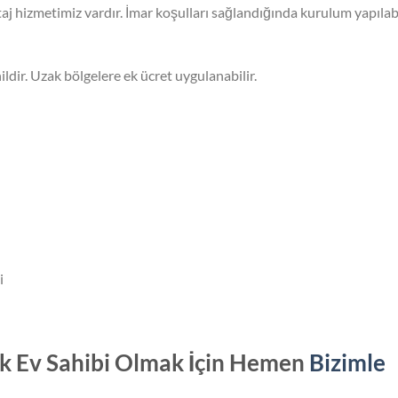
aj hizmetimiz vardır. İmar koşulları sağlandığında kurulum yapılabi
ldir. Uzak bölgelere ek ücret uygulanabilir.
i
ik Ev Sahibi Olmak İçin Hemen
Bizimle