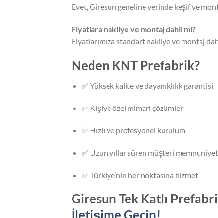
Evet, Giresun geneline yerinde keşif ve mont
Fiyatlara nakliye ve montaj dahil mi?
Fiyatlarımıza standart nakliye ve montaj dahi
Neden KNT Prefabrik?
✅ Yüksek kalite ve dayanıklılık garantisi
✅ Kişiye özel mimari çözümler
✅ Hızlı ve profesyonel kurulum
✅ Uzun yıllar süren müşteri memnuniyet
✅ Türkiye’nin her noktasına hizmet
Giresun Tek Katlı Prefabr
İletişime Geçin!