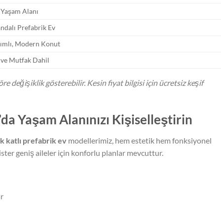
 Yaşam Alanı
ndalı Prefabrik Ev
tımlı, Modern Konut
 ve Mutfak Dahil
e değişiklik gösterebilir. Kesin fiyat bilgisi için ücretsiz keşif
da Yaşam Alanınızı Kişiselleştirin
k katlı prefabrik ev
modellerimiz, hem estetik hem fonksiyonel
 ister geniş aileler için konforlu planlar mevcuttur.
r