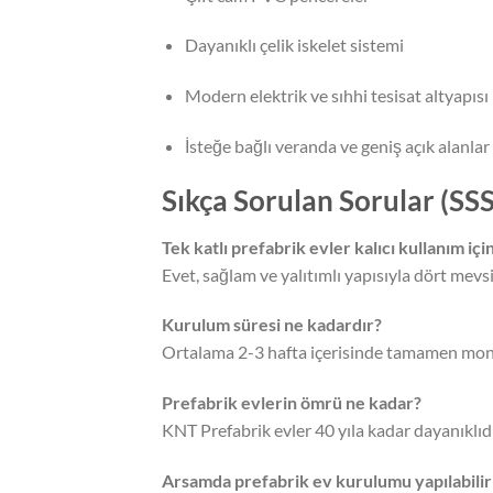
Dayanıklı çelik iskelet sistemi
Modern elektrik ve sıhhi tesisat altyapısı
İsteğe bağlı veranda ve geniş açık alanlar
Sıkça Sorulan Sorular (SSS
Tek katlı prefabrik evler kalıcı kullanım i
Evet, sağlam ve yalıtımlı yapısıyla dört mevs
Kurulum süresi ne kadardır?
Ortalama 2-3 hafta içerisinde tamamen montaj
Prefabrik evlerin ömrü ne kadar?
KNT Prefabrik evler 40 yıla kadar dayanıklıdır
Arsamda prefabrik ev kurulumu yapılabilir