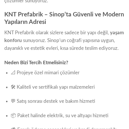
çözümler sunuyoruz.
KNT Prefabrik – Sinop’ta Güvenli ve Modern
Yapıların Adresi
KNT Prefabrik olarak sizlere sadece bir yapı değil,
yaşam
konforu
sunuyoruz. Sinop’un coğrafi yapısına uygun,
dayanıklı ve estetik evleri, kısa sürede teslim ediyoruz.
Neden Bizi Tercih Etmelisiniz?
📐 Projeye özel mimari çözümler
🛠️ Kaliteli ve sertifikalı yapı malzemeleri
💬 Satış sonrası destek ve bakım hizmeti
📦 Paket halinde elektrik, su ve altyapı hizmeti