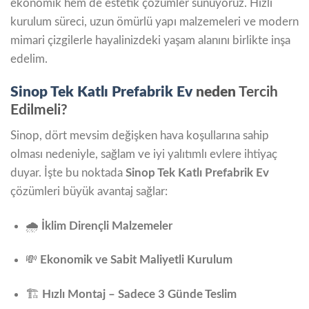
ekonomik hem de estetik çözümler sunuyoruz. Hızlı
kurulum süreci, uzun ömürlü yapı malzemeleri ve modern
mimari çizgilerle hayalinizdeki yaşam alanını birlikte inşa
edelim.
Sinop Tek Katlı Prefabrik Ev
neden
Tercih
Edilmeli?
Sinop, dört mevsim değişken hava koşullarına sahip
olması nedeniyle, sağlam ve iyi yalıtımlı evlere ihtiyaç
duyar. İşte bu noktada
Sinop Tek Katlı Prefabrik Ev
çözümleri büyük avantaj sağlar:
🌧️
İklim Dirençli Malzemeler
💸
Ekonomik ve Sabit Maliyetli Kurulum
🏗️
Hızlı Montaj – Sadece 3 Günde Teslim