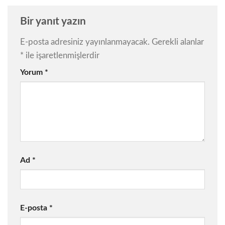
Bir yanıt yazın
E-posta adresiniz yayınlanmayacak.
Gerekli alanlar
*
ile işaretlenmişlerdir
Yorum
*
Ad
*
E-posta
*