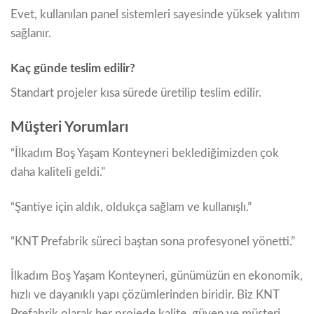
Evet, kullanılan panel sistemleri sayesinde yüksek yalıtım
sağlanır.
Kaç günde teslim edilir?
Standart projeler kısa sürede üretilip teslim edilir.
Müşteri Yorumları
“İlkadım Boş Yaşam Konteyneri beklediğimizden çok
daha kaliteli geldi.”
“Şantiye için aldık, oldukça sağlam ve kullanışlı.”
“KNT Prefabrik süreci baştan sona profesyonel yönetti.”
İlkadım Boş Yaşam Konteyneri, günümüzün en ekonomik,
hızlı ve dayanıklı yapı çözümlerinden biridir. Biz KNT
Prefabrik olarak her projede kalite, güven ve müşteri