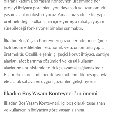
olarak İlkadım Boş Yaşam Konteyneri üretiminde her
projeyi ihtiyaca göre planlıyor, dayanıklı ve uzun ömürlü
yaşam alanları oluşturuyoruz. Amacımız sadece bir yapı
üretmek değil, kullanıcının içine yerleşip rahatça yaşam
sürebileceği fonksiyonel bir alan sunmaktır.
İlkadım Boş Yaşam Konteyneri çözümlerinde önceliğimiz;
hızlı teslim edilebilen, ekonomik ve uzun ömürlü yapılar
üretmektir. Özellikle şehir içi geçici konut ihtiyacı, şantiye
alanları, afet barınma çözümleri ve kırsal kullanım
alanlarında bu sistemler oldukça avantaj sağlamaktadır.
Biz üretim sürecinde her detayı mühendislik hesaplarıyla
ele alarak sahaya en uygun çözümleri geliştiriyoruz.
İlkadım Boş Yaşam Konteyneri’ ın önemi
İlkadım Boş Yaşam Konteyneri, içi boş olarak tasarlanan
ve kullanıcının ihtiyacına göre yaşam alanına