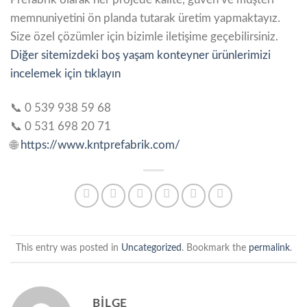
memnuniyetini ön planda tutarak üretim yapmaktayız.
Size özel çözümler için bizimle iletişime geçebilirsiniz.
Diğer sitemizdeki boş yaşam konteyner ürünlerimizi
incelemek için tıklayın
📞 0 539 938 59 68
📞 0 531 698 20 71
🌐
https://www.kntprefabrik.com/
This entry was posted in
Uncategorized
. Bookmark the
permalink
.
BILGE