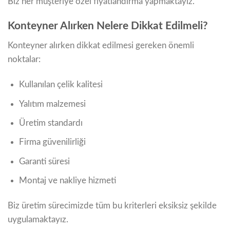
Biz her müşteriye özel fiyatlandırma yapmaktayız.
Konteyner Alırken Nelere Dikkat Edilmeli?
Konteyner alırken dikkat edilmesi gereken önemli
noktalar:
Kullanılan çelik kalitesi
Yalıtım malzemesi
Üretim standardı
Firma güvenilirliği
Garanti süresi
Montaj ve nakliye hizmeti
Biz üretim sürecimizde tüm bu kriterleri eksiksiz şekilde
uygulamaktayız.