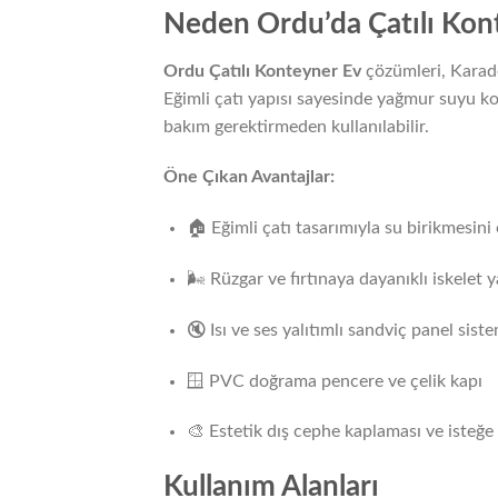
Neden Ordu’da Çatılı Kont
Ordu Çatılı Konteyner Ev
çözümleri, Karaden
Eğimli çatı yapısı sayesinde yağmur suyu kol
bakım gerektirmeden kullanılabilir.
Öne Çıkan Avantajlar:
🏠 Eğimli çatı tasarımıyla su birikmesini
🌬️ Rüzgar ve fırtınaya dayanıklı iskelet y
🔇 Isı ve ses yalıtımlı sandviç panel sist
🪟 PVC doğrama pencere ve çelik kapı
🎨 Estetik dış cephe kaplaması ve isteğe
Kullanım Alanları