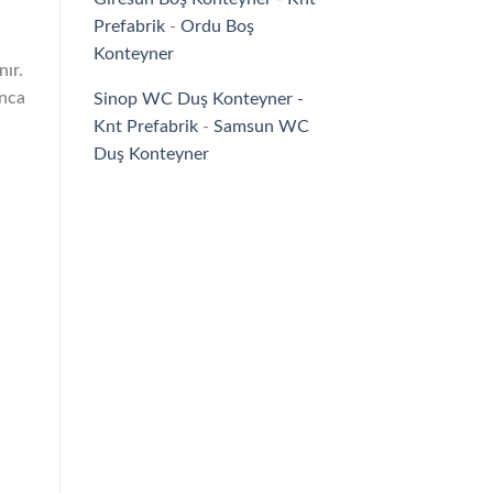
Prefabrik
-
Ordu Boş
Konteyner
nır.
unca
Sinop WC Duş Konteyner -
Knt Prefabrik
-
Samsun WC
Duş Konteyner