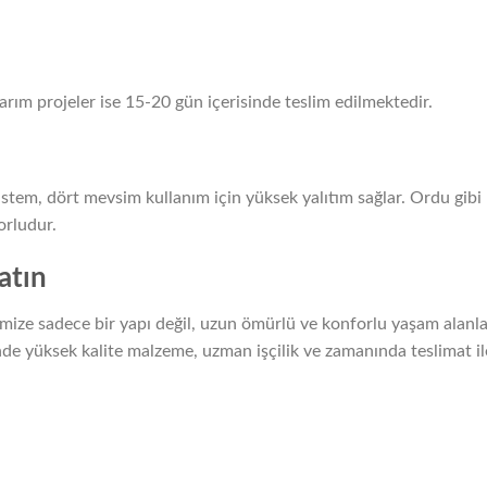
arım projeler ise 15-20 gün içerisinde teslim edilmektedir.
istem, dört mevsim kullanım için yüksek yalıtım sağlar. Ordu gibi
orludur.
atın
mize sadece bir yapı değil, uzun ömürlü ve konforlu yaşam alanla
de yüksek kalite malzeme, uzman işçilik ve zamanında teslimat il