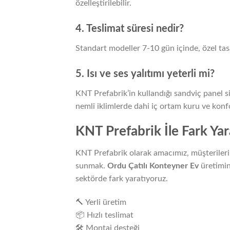
özelleştirilebilir.
4. Teslimat süresi nedir?
Standart modeller 7-10 gün içinde, özel tas
5. Isı ve ses yalıtımı yeterli mi?
KNT Prefabrik’in kullandığı sandviç panel s
nemli iklimlerde dahi iç ortam kuru ve konf
KNT Prefabrik İle Fark Yar
KNT Prefabrik olarak amacımız, müşterileri
sunmak.
Ordu Çatılı Konteyner Ev
üretimin
sektörde fark yaratıyoruz.
🔨 Yerli üretim
📦 Hızlı teslimat
🛠️ Montaj desteği