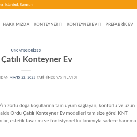
ler: İstanbul, Samsun
HAKKIMIZDA
KONTEYNER
KONTEYNER EV
PREFABRIK EV
UNCATEGORIZED
Çatılı Konteyner Ev
NDAN
MAYIS 22, 2025
TARIHINDE YAYINLANDI
z’in zorlu doğa koşullarına tam uyum sağlayan, konforlu ve uzun
halde
Ordu Çatılı Konteyner Ev
modelleri tam size göre! KNT
pılar, estetik tasarımı ve fonksiyonel kullanımıyla sadece barınma