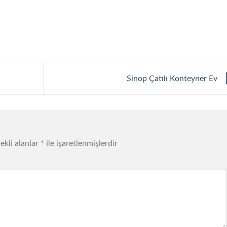
Sinop Çatılı Konteyner Ev
ekli alanlar
*
ile işaretlenmişlerdir