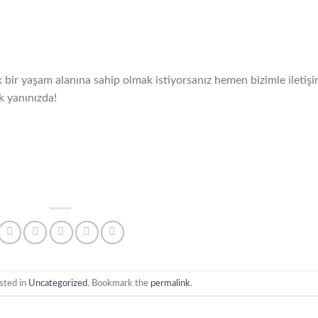
 bir yaşam alanına sahip olmak istiyorsanız hemen bizimle iletiş
k yanınızda!
sted in
Uncategorized
. Bookmark the
permalink
.