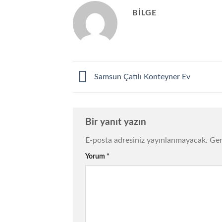
BILGE
Samsun Çatılı Konteyner Ev
Bir yanıt yazın
E-posta adresiniz yayınlanmayacak.
Ger
Yorum
*