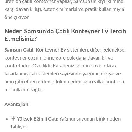
üretilen çatılı konteyner yapılar, Samsun’un kıyı iklimine
karşı dayanıklılığı, estetik mimarisi ve pratik kullanımıyla
öne çıkıyor.
Neden Samsun’da Çatılı Konteyner Ev Tercih
Etmelisiniz?
Samsun Çatılı Konteyner Ev
sistemleri, diğer geleneksel
konteyner çözümlerine göre çok daha dayanıklı ve
konforludur. Özellikle Karadeniz iklimine özel olarak
tasarlanmış çatı sistemleri sayesinde yağmur, rüzgâr ve
nem gibi etkenlerden etkilenmeden uzun yıllar konforlu
bir kullanım sağlar.
Avantajları:
☔
Yüksek Eğimli Çatı:
Yağmur suyunun birikmeden
tahliyesi