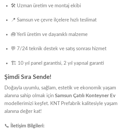
🛠️ Uzman üretim ve montaj ekibi
📍 Samsun ve çevre ilçelere hızlı teslimat
🧰 Yerli üretim ve dayanıklı malzeme
💬 7/24 teknik destek ve satış sonrası hizmet
🏗️ 10 yıl panel garantisi, 2 yıl yapısal garanti
Şimdi Sıra Sende!
Doğayla uyumlu, sağlam, estetik ve ekonomik yaşam
alanına sahip olmak için
Samsun Çatılı Konteyner Ev
modellerimizi keşfet. KNT Prefabrik kalitesiyle yaşam
alanına değer kat!
📞
İletişim Bilgileri: