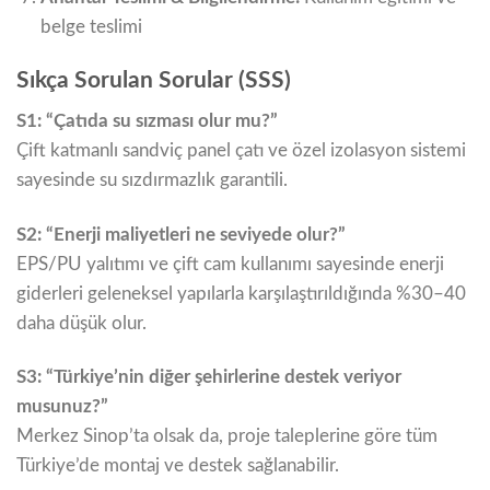
belge teslimi
Sıkça Sorulan Sorular (SSS)
S1: “Çatıda su sızması olur mu?”
Çift katmanlı sandviç panel çatı ve özel izolasyon sistemi
sayesinde su sızdırmazlık garantili.
S2: “Enerji maliyetleri ne seviyede olur?”
EPS/PU yalıtımı ve çift cam kullanımı sayesinde enerji
giderleri geleneksel yapılarla karşılaştırıldığında %30–40
daha düşük olur.
S3: “Türkiye’nin diğer şehirlerine destek veriyor
musunuz?”
Merkez Sinop’ta olsak da, proje taleplerine göre tüm
Türkiye’de montaj ve destek sağlanabilir.