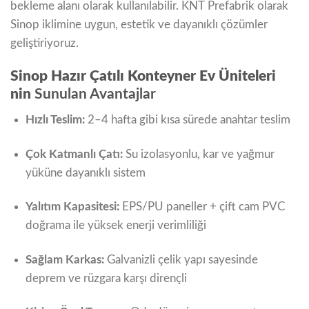
bekleme alanı olarak kullanılabilir. KNT Prefabrik olarak
Sinop iklimine uygun, estetik ve dayanıklı çözümler
geliştiriyoruz.
Sinop Hazır Çatılı Konteyner Ev Üniteleri
nin
Sunulan Avantajlar
Hızlı Teslim:
2–4 hafta gibi kısa sürede anahtar teslim
Çok Katmanlı Çatı:
Su izolasyonlu, kar ve yağmur
yüküne dayanıklı sistem
Yalıtım Kapasitesi:
EPS/PU paneller + çift cam PVC
doğrama ile yüksek enerji verimliliği
Sağlam Karkas:
Galvanizli çelik yapı sayesinde
deprem ve rüzgara karşı dirençli