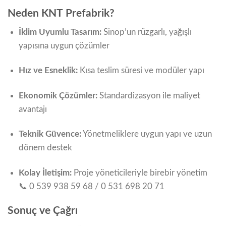
Neden KNT Prefabrik?
İklim Uyumlu Tasarım:
Sinop’un rüzgarlı, yağışlı
yapısına uygun çözümler
Hız ve Esneklik:
Kısa teslim süresi ve modüler yapı
Ekonomik Çözümler:
Standardizasyon ile maliyet
avantajı
Teknik Güvence:
Yönetmeliklere uygun yapı ve uzun
dönem destek
Kolay İletişim:
Proje yöneticileriyle birebir yönetim
📞 0 539 938 59 68 / 0 531 698 20 71
Sonuç ve Çağrı