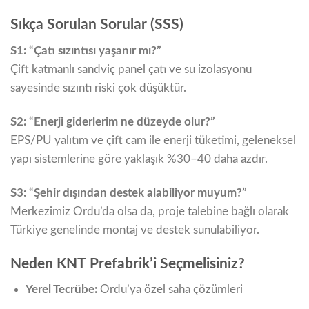
Sıkça Sorulan Sorular (SSS)
S1: “Çatı sızıntısı yaşanır mı?”
Çift katmanlı sandviç panel çatı ve su izolasyonu
sayesinde sızıntı riski çok düşüktür.
S2: “Enerji giderlerim ne düzeyde olur?”
EPS/PU yalıtım ve çift cam ile enerji tüketimi, geleneksel
yapı sistemlerine göre yaklaşık %30–40 daha azdır.
S3: “Şehir dışından destek alabiliyor muyum?”
Merkezimiz Ordu’da olsa da, proje talebine bağlı olarak
Türkiye genelinde montaj ve destek sunulabiliyor.
Neden KNT Prefabrik’i Seçmelisiniz?
Yerel Tecrübe:
Ordu’ya özel saha çözümleri