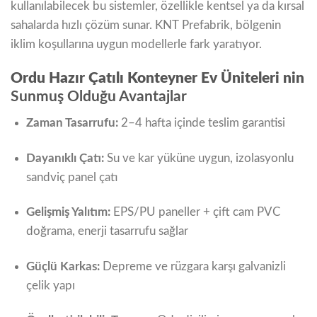
kullanılabilecek bu sistemler, özellikle kentsel ya da kırsal
sahalarda hızlı çözüm sunar. KNT Prefabrik, bölgenin
iklim koşullarına uygun modellerle fark yaratıyor.
Ordu Hazır Çatılı Konteyner Ev Üniteleri nin
Sunmuş Olduğu Avantajlar
Zaman Tasarrufu:
2–4 hafta içinde teslim garantisi
Dayanıklı Çatı:
Su ve kar yüküne uygun, izolasyonlu
sandviç panel çatı
Gelişmiş Yalıtım:
EPS/PU paneller + çift cam PVC
doğrama, enerji tasarrufu sağlar
Güçlü Karkas:
Depreme ve rüzgara karşı galvanizli
çelik yapı