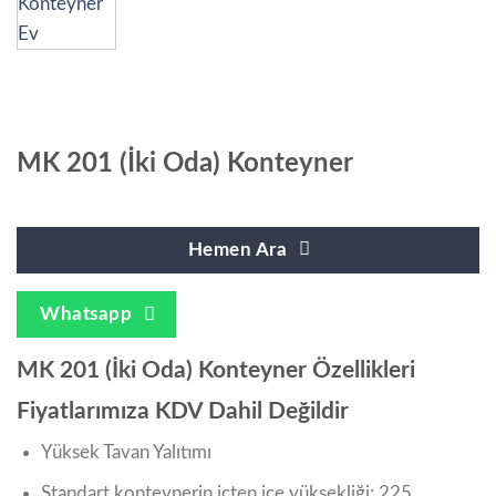
MK 201 (İki Oda) Konteyner
Hemen Ara
Whatsapp
MK 201 (İki Oda) Konteyner Özellikleri
Fiyatlarımıza KDV Dahil Değildir
Yüksek Tavan Yalıtımı
Standart konteynerin içten içe yüksekliği: 225