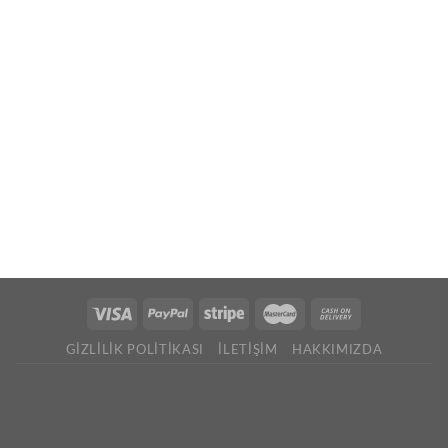
GIZLILIK POLITIKASI
İLETIŞIM
HAKKIMIZDA