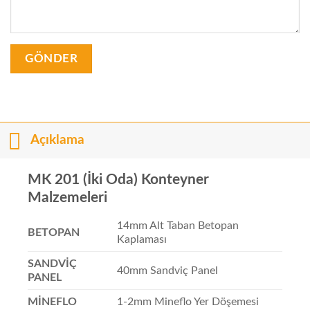
Açıklama
MK 201 (İki Oda) Konteyner
Malzemeleri
14mm Alt Taban Betopan
BETOPAN
Kaplaması
SANDVİÇ
40mm Sandviç Panel
PANEL
MİNEFLO
1-2mm Mineflo Yer Döşemesi