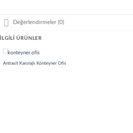
Değerlendirmeler (0)
İLGILI ÜRÜNLER
Antrasit Karolajlı Konteyner Ofis