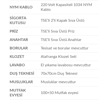
220 Volt Kapasiteli 1034 NYM
NYM KABLO
Kablo
SİGORTA
TSE’li 2’li Kapak Sıva Üstü
KUTUSU
PRİZ
TSE’li Sıva Üstü Priz
ANAHTAR
TSE’li Sıva Üstü Anahtar
BORULAR
Tesisat ve borular mevcuttur
KLOZET
Alafranga Klozet Seti
LAVABO
El yıkama lavabosu mevcuttur
DUŞ TEKNESİ
70x70cm Duş Teknesi
MUSLUKLAR
Musluklar mevcuttur
MUTFAK
100×50 Mutfak evyesi
EVYESİ