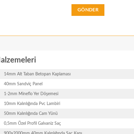
alzemeleri
14mm Alt Taban Betopan Kaplaması
40mm Sandviç Panel
1-2mm Mineflo Yer Döşemesi
10mm Kalınlığında Pvc Lambiri
50mm Kalınlığında Cam Yünü
0,5mm Özel Profil Galvaniz Saç
900x2000mm 40mm Kalınlığında Saç Kapı