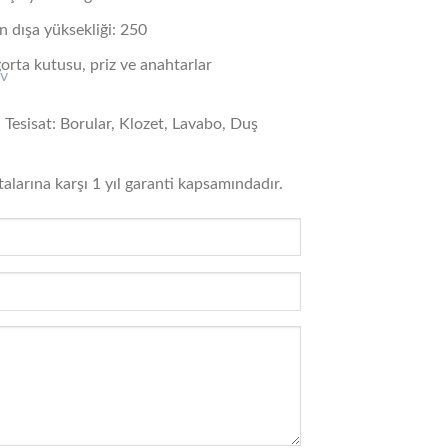
n dışa yüksekliği: 250
igorta kutusu, priz ve anahtarlar
Tesisat: Borular, Klozet, Lavabo, Duş
talarına karşı 1 yıl garanti kapsamındadır.