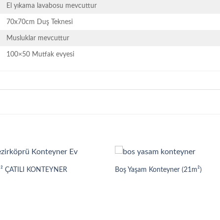
El yıkama lavabosu mevcuttur
70x70cm Duş Teknesi
Musluklar mevcuttur
100×50 Mutfak evyesi
² ÇATILI KONTEYNER
Boş Yaşam Konteyner (21m²)