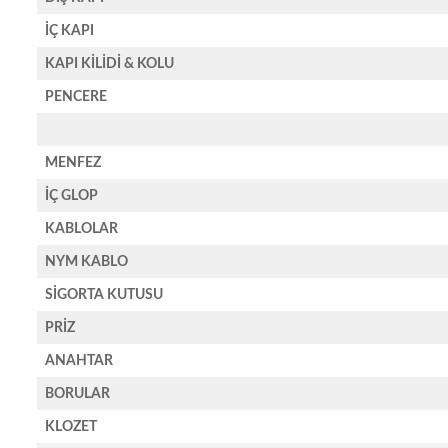
İÇ KAPI
KAPI KİLİDİ & KOLU
PENCERE
MENFEZ
İÇ GLOP
KABLOLAR
NYM KABLO
SİGORTA KUTUSU
PRİZ
ANAHTAR
BORULAR
KLOZET