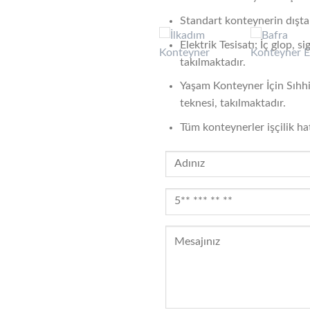
Standart konteynerin dışta
Elektrik Tesisatı: İç glop, s
takılmaktadır.
Yaşam Konteyner İçin Sıhhi 
teknesi, takılmaktadır.
Tüm konteynerler işçilik ha