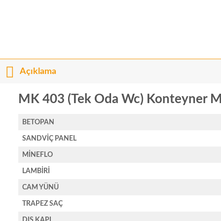
Açıklama
MK 403 (Tek Oda Wc) Konteyner M
BETOPAN
SANDVİÇ PANEL
MİNEFLO
LAMBİRİ
CAM YÜNÜ
TRAPEZ SAÇ
DIŞ KAPI