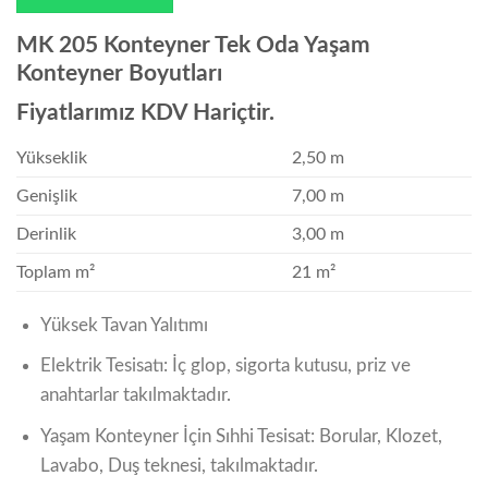
MK 205 Konteyner Tek Oda Yaşam
Konteyner Boyutları
Fiyatlarımız KDV Hariçtir.
Yükseklik
2,50 m
Genişlik
7,00 m
Derinlik
3,00 m
Toplam m²
21 m²
Yüksek Tavan Yalıtımı
Elektrik Tesisatı: İç glop, sigorta kutusu, priz ve
anahtarlar takılmaktadır.
Yaşam Konteyner İçin Sıhhi Tesisat: Borular, Klozet,
Lavabo, Duş teknesi, takılmaktadır.