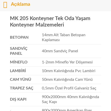
Açıklama
MK 205 Konteyner Tek Oda Yaşam
Konteyner Malzemeleri
14mm Alt Taban Betopan
BETOPAN
Kaplaması
SANDVİÇ
40mm Sandviç Panel
PANEL
MİNEFLO
1-2mm Mineflo Yer Döşemesi
LAMBİRİ
10mm Kalınlığında Pvc Lambiri
CAM YÜNÜ
50mm Kalınlığında Cam Yünü
TRAPEZ SAÇ
0,5mm Özel Profil Galvaniz Saç
900x2000mm 40mm Kalınlığında
DIŞ KAPI
Saç Kapı
800x2000mm Amerikan Pres